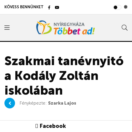
KÖVESS BENNÜNKET
Szakmai tanévnyitó
a Kodály Zoltán
iskolában
Fényképezte:
Szarka Lajos
Facebook