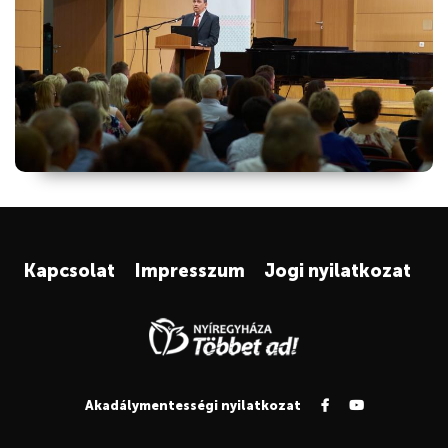
Kapcsolat
Impresszum
Jogi nyilatkozat
Akadálymentességi nyilatkozat