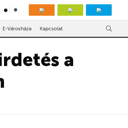
E-Városháza
Kapcsolat
rdetés a
n