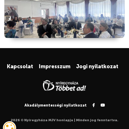
Kapcsolat
Impresszum
Jogi nyilatkozat
Akadálymentességi nyilatkozat
2026 © Nyíregyháza MJV honlapja | Minden jog fenntartva.