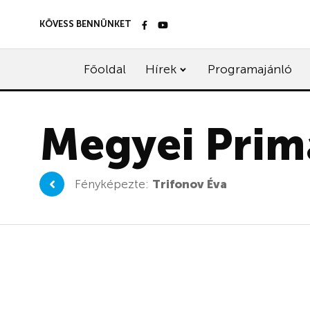
KÖVESS BENNÜNKET
Főoldal
Hírek
Programajánló
Megyei Prim
Fényképezte:
Trifonov Éva