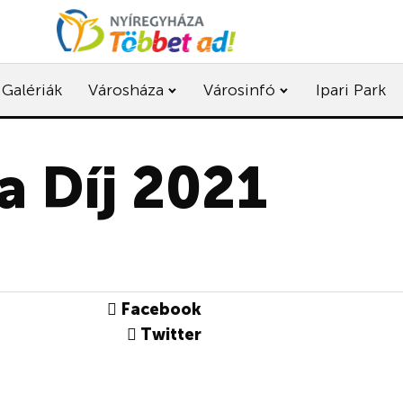
Galériák
Városháza
Városinfó
Ipari Park
a Díj 2021
Facebook
Twitter