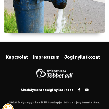
Kapcsolat
Impresszum
Jogi nyilatkozat
Akadálymentességi nyilatkozat
2026 © Nyíregyháza MJV honlapja | Minden jog fenntartva.