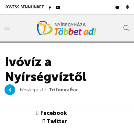
KÖVESS BENNÜNKET
Ivóvíz a
Nyírségvíztől
Fényképezte:
Trifonov Éva
Facebook
Twitter