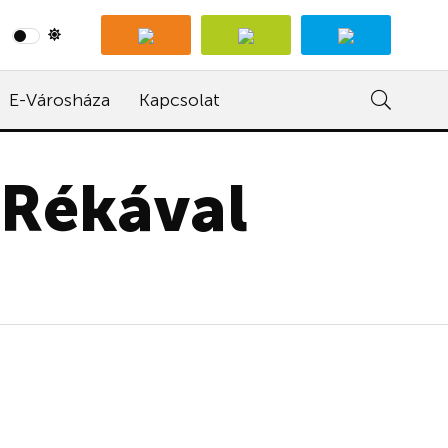
E-Városháza
Kapcsolat
 Rékával