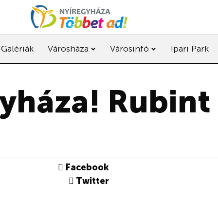
Galériák
Városháza
Városinfó
Ipari Park
gyháza! Rubint
Facebook
Twitter