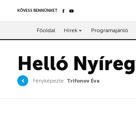
KÖVESS BENNÜNKET
Főoldal
Hírek
Programajánló
Helló Nyíre
Fényképezte:
Trifonov Éva