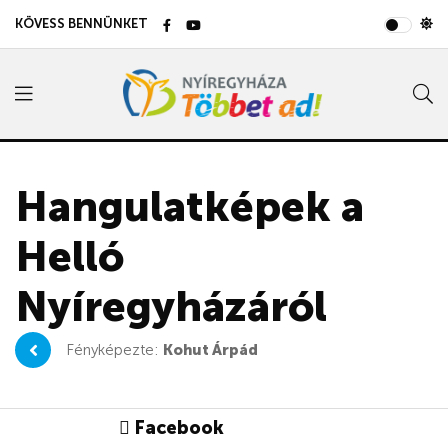
KÖVESS BENNÜNKET
Hangulatképek a
Helló
Nyíregyházáról
Fényképezte:
Kohut Árpád
Facebook