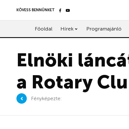
KÖVESS BENNÜNKET
Főoldal
Hírek
Programajánló
Elnöki láncá
a Rotary Clu
Fényképezte: