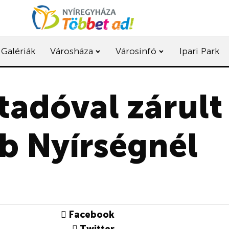
Galériák
Városháza
Városinfó
Ipari Park
tadóval zárult 
b Nyírségnél
Facebook