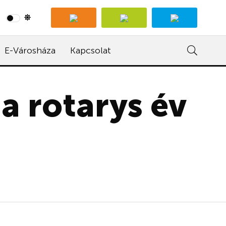
E-Városháza
Kapcsolat
a rotarys év