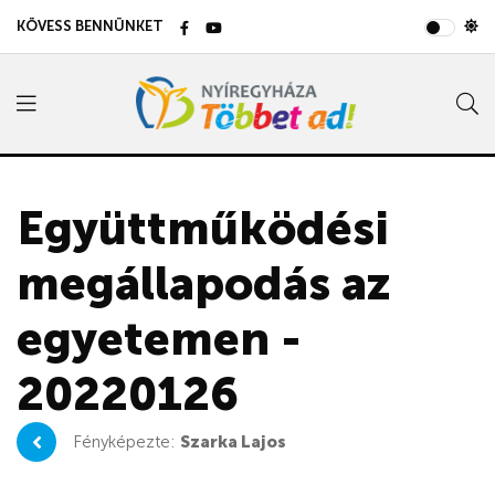
KÖVESS BENNÜNKET
Együttműködési
megállapodás az
egyetemen -
20220126
Fényképezte:
Szarka Lajos