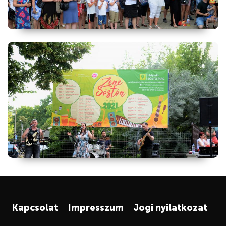
Kapcsolat
Impresszum
Jogi nyilatkozat