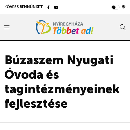
KÖVESS BENNÜNKET
Búzaszem Nyugati
Óvoda és
tagintézményeinek
fejlesztése