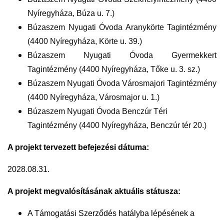
Nyíregyháza, Búza u. 7.)
Búzaszem Nyugati Óvoda Aranykörte Tagintézmény
(4400 Nyíregyháza, Körte u. 39.)
Búzaszem Nyugati Óvoda Gyermekkert
Tagintézmény (4400 Nyíregyháza, Tőke u. 3. sz.)
Búzaszem Nyugati Óvoda Városmajori Tagintézmény
(4400 Nyíregyháza, Városmajor u. 1.)
Búzaszem Nyugati Óvoda Benczúr Téri
Tagintézmény (4400 Nyíregyháza, Benczúr tér 20.)
A projekt tervezett befejezési dátuma:
2028.08.31.
A projekt megvalósításának aktuális státusza:
A Támogatási Szerződés hatályba lépésének a