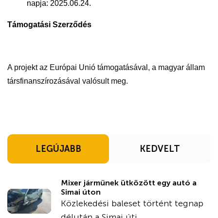
napja: 2025.06.24.
Támogatási Szerződés
A projekt az Európai Unió támogatásával, a magyar állam
társfinanszírozásával valósult meg.
LEGÚJABB
KEDVELT
Mixer járműnek ütközött egy autó a
Simai úton
Közlekedési baleset történt tegnap
délután a Simai úti ...