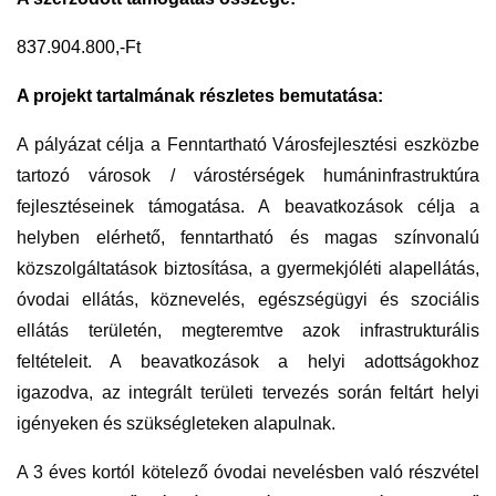
837.904.800,-Ft
A
projekt tartalmának részletes bemutatása:
A pályázat célja a Fenntartható Városfejlesztési eszközbe
tartozó városok / várostérségek humáninfrastruktúra
fejlesztéseinek támogatása. A beavatkozások célja a
helyben elérhető, fenntartható és magas színvonalú
közszolgáltatások biztosítása, a gyermekjóléti alapellátás,
óvodai ellátás, köznevelés, egészségügyi és szociális
ellátás területén, megteremtve azok infrastrukturális
feltételeit. A beavatkozások a helyi adottságokhoz
igazodva, az integrált területi tervezés során feltárt helyi
igényeken és szükségleteken alapulnak.
A 3 éves kortól kötelező óvodai nevelésben való részvétel