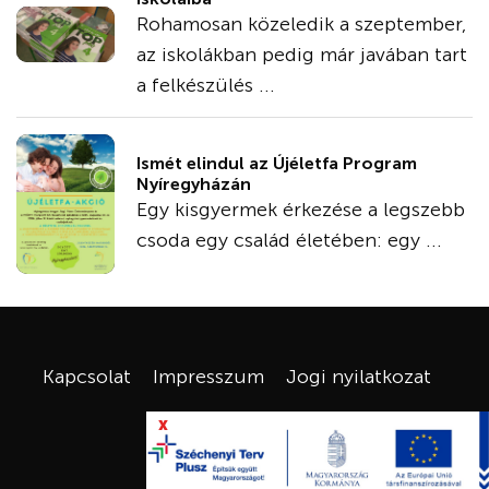
Rohamosan közeledik a szeptember,
az iskolákban pedig már javában tart
a felkészülés ...
Ismét elindul az Újéletfa Program
Nyíregyházán
Egy kisgyermek érkezése a legszebb
csoda egy család életében: egy ...
Kapcsolat
Impresszum
Jogi nyilatkozat
x