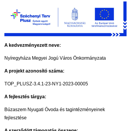
A kedvezményezett neve:
Nyíregyháza Megyei Jogú Város Önkormányzata
A projekt azonosító száma:
TOP_PLUSZ-3.4.1-23-NY1-2023-00005
A fejlesztés tárgya:
Búzaszem Nyugati Óvoda és tagintézményeinek
fejlesztése
A szerződött támogatás összege: