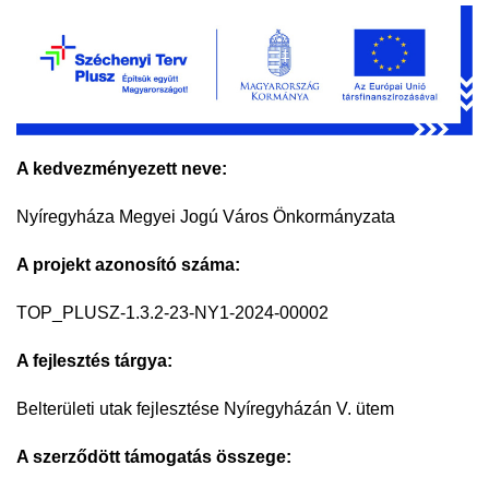
A kedvezményezett neve:
Nyíregyháza Megyei Jogú Város Önkormányzata
A projekt azonosító száma:
TOP_PLUSZ-1.3.2-23-NY1-2024-00002
A fejlesztés tárgya:
Belterületi utak fejlesztése Nyíregyházán V. ütem
A szerződött támogatás összege: