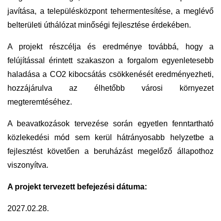
javítása, a településközpont tehermentesítése, a meglévő
belterületi úthálózat minőségi fejlesztése érdekében.
A projekt részcélja és eredménye továbbá, hogy a
felújítással érintett szakaszon a forgalom egyenletesebb
haladása a CO2 kibocsátás csökkenését eredményezheti,
hozzájárulva az élhetőbb városi környezet
megteremtéséhez.
A beavatkozások tervezése során egyetlen fenntartható
közlekedési mód sem kerül hátrányosabb helyzetbe a
fejlesztést követően a beruházást megelőző állapothoz
viszonyítva.
A projekt tervezett befejezési dátuma:
2027.02.28.