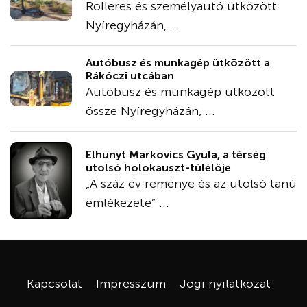
Rolleres és személyautó ütközött
Nyíregyházán, ...
Autóbusz és munkagép ütközött a
Rákóczi utcában
Autóbusz és munkagép ütközött
össze Nyíregyházán, ...
Elhunyt Markovics Gyula, a térség
utolsó holokauszt-túlélője
„A száz év reménye és az utolsó tanú
emlékezete” ...
Kapcsolat
Impresszum
Jogi nyilatkozat