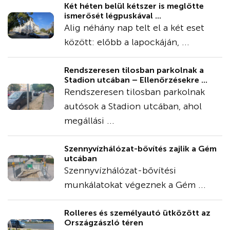
Két héten belül kétszer is meglőtte
ismerősét légpuskával ...
Alig néhány nap telt el a két eset
között: előbb a lapockáján, ...
Rendszeresen tilosban parkolnak a
Stadion utcában – Ellenőrzésekre ...
Rendszeresen tilosban parkolnak
autósok a Stadion utcában, ahol
megállási ...
Szennyvízhálózat-bővítés zajlik a Gém
utcában
Szennyvízhálózat-bővítési
munkálatokat végeznek a Gém ...
Rolleres és személyautó ütközött az
Országzászló téren