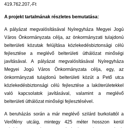
419.762.207,-Ft
A
projekt tartalmának részletes bemutatása:
A pályázat megvalósításával Nyíregyháza Megyei Jogú
Város Önkormányzata célja, az önkormányzati tulajdonú
belterületi közutak felújítása közlekedésbiztonsági célú
fejlesztése a meglévő belterületi úthálózat minőségi
javításával. A pályázat megvalósításával Nyíregyháza
Megyei Jogú Város Önkormányzata célja, egy, az
önkormányzati tulajdonú belterületi közút a Pető utca
közlekedésbiztonsági célú fejlesztése a lakóterületekkel
való kapcsolatok javításával, valamint a meglévő
belterületi úthálózat minőségi fejlesztésével.
A beruházás során a már meglévő szilárd burkolattól a
Verőfény utcáig, mintegy 425 méter hosszon kerül