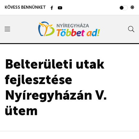
KÖVESS BENNÜNKET
Belterületi utak
fejlesztése
Nyíregyházán V.
ütem