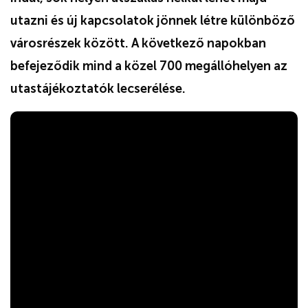
utazni és új kapcsolatok jönnek létre különböző
városrészek között. A következő napokban
befejeződik mind a közel 700 megállóhelyen az
utastájékoztatók lecserélése.