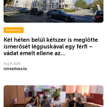
Helyi hírek
Két héten belül kétszer is meglőtte
ismerősét légpuskával egy férfi –
vádat emelt ellene az...
Aug 8, 2026
nyiregyhaza.hu