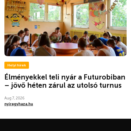
Helyi hírek
Élményekkel teli nyár a Futurobiban
– jövő héten zárul az utolsó turnus
Aug 7, 2026
nyiregyhaza.hu