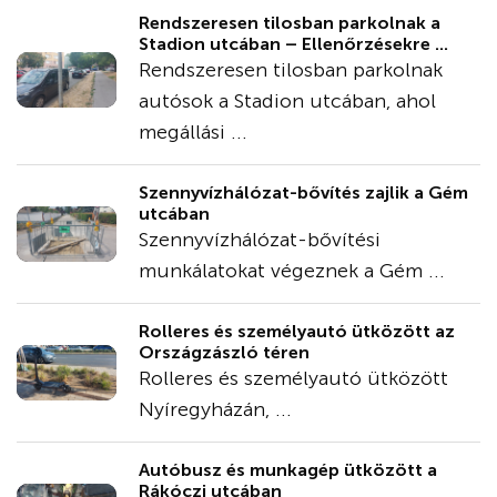
Rendszeresen tilosban parkolnak a
Stadion utcában – Ellenőrzésekre ...
Rendszeresen tilosban parkolnak
autósok a Stadion utcában, ahol
megállási ...
Szennyvízhálózat-bővítés zajlik a Gém
utcában
Szennyvízhálózat-bővítési
munkálatokat végeznek a Gém ...
Rolleres és személyautó ütközött az
Országzászló téren
Rolleres és személyautó ütközött
Nyíregyházán, ...
Autóbusz és munkagép ütközött a
Rákóczi utcában