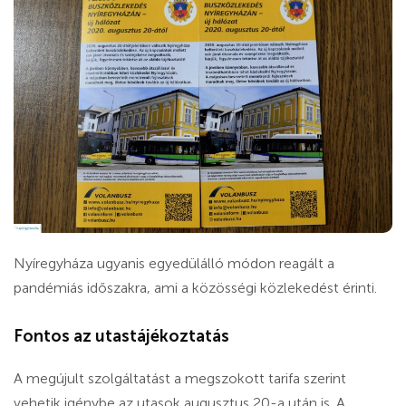
Nyíregyháza ugyanis egyedülálló módon reagált a
pandémiás időszakra, ami a közösségi közlekedést érinti.
Fontos az utastájékoztatás
A megújult szolgáltatást a megszokott tarifa szerint
vehetik igénybe az utasok augusztus 20-a után is. A