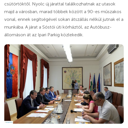
csütörtöktől. Nyolc új járattal találkozhatnak az utasok
majd a városban, marad többek között a 90-es műszakos
vonal, ennek segítségével sokan átszállás nélkül jutnak el a
munkába. A járat a Sóstói úti kórháztól, az Autóbusz-
állomáson át az Ipari Parkig közlekedik.