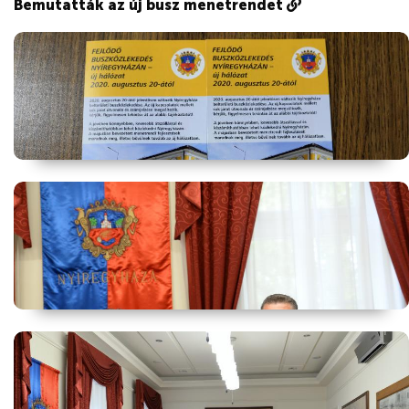
Bemutatták az új busz menetrendet