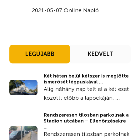
2021-05-07 Online Napló
LEGÚJABB
KEDVELT
Két héten belül kétszer is meglőtte
ismerősét légpuskával ...
Alig néhány nap telt el a két eset
között: előbb a lapockáján, ...
Rendszeresen tilosban parkolnak a
Stadion utcában – Ellenőrzésekre
...
Rendszeresen tilosban parkolnak