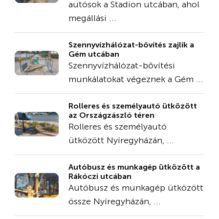
autósok a Stadion utcában, ahol
megállási ...
Szennyvízhálózat-bővítés zajlik a
Gém utcában
Szennyvízhálózat-bővítési
munkálatokat végeznek a Gém ...
Rolleres és személyautó ütközött
az Országzászló téren
Rolleres és személyautó
ütközött Nyíregyházán, ...
Autóbusz és munkagép ütközött a
Rákóczi utcában
Autóbusz és munkagép ütközött
össze Nyíregyházán, ...