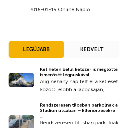
2018-01-19 Online Napló
LEGÚJABB
KEDVELT
Két héten belül kétszer is meglőtte
ismerősét légpuskával ...
Alig néhány nap telt el a két eset
között: előbb a lapockáján, ...
Rendszeresen tilosban parkolnak a
Stadion utcában – Ellenőrzésekre
...
Rendszeresen tilosban parkolnak