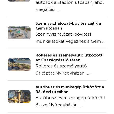
autósok a Stadion utcában, ahol
megállási ...
Szennyvízhálózat-bővítés zajlik a
Gém utcában
Szennyvízhálózat-bővítési
munkálatokat végeznek a Gém ...
Rolleres és személyautó ütközött
az Országzászló téren
Rolleres és személyautó
ütközött Nyíregyházán, ...
Autóbusz és munkagép ütközött a
Rákóczi utcában
Autóbusz és munkagép ütközött
össze Nyíregyházán, ...